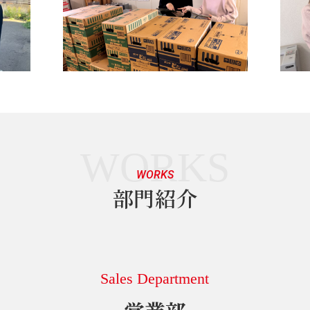
WORKS
WORKS
部門紹介
Sales Department