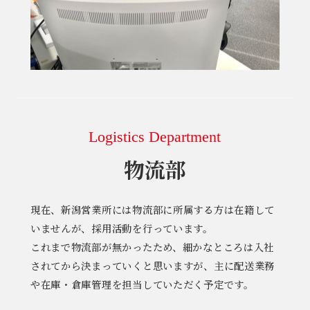
Logistics Department
物流部
現在、新潟営業所には物流部に所属する方は在籍して
いませんが、採用活動を行っています。
これまで物流部が無かったため、細かなところは入社
されてから決まっていくと思いますが、主に配送業務
や在庫・倉庫管理を担当していただく予定です。