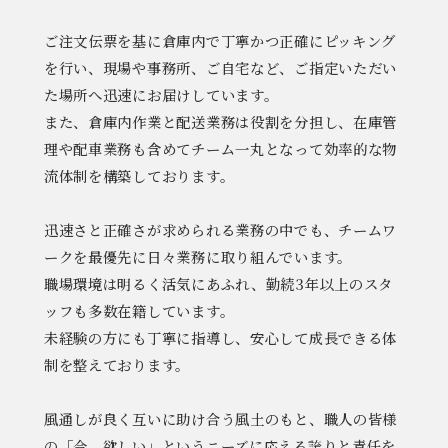
ご注文伝票を基に倉庫内で丁寧かつ正確にピッキング
を行い、現場や事務所、ご自宅など、ご指定いただい
た場所へ迅速にお届けしています。
また、倉庫内作業と配送業務は役割を分担し、在庫管
理や配車業務も含めてチーム一丸となって効率的な物
流体制を構築しております。
迅速さと正確さが求められる業務の中でも、チームワ
ークを最優先に日々業務に取り組んでいます。
職場環境は明るく活気にあふれ、勤続3年以上のスタ
ッフも多数在籍しています。
未経験の方にも丁寧に指導し、安心して成長できる体
制を整えております。
風通しが良く互いに助け合う風土のもと、職人の皆様
の「今、欲しい」というニーズに応える誇りと責任を